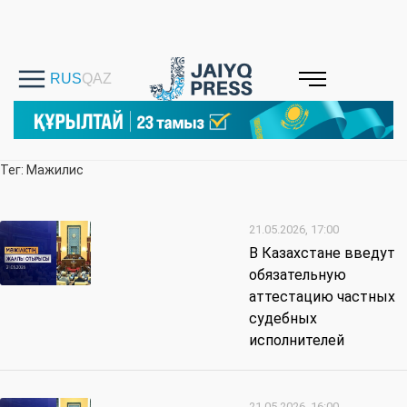
Тег: Мажилис
21.05.2026, 17:00
В Казахстане введут
обязательную
аттестацию частных
судебных
исполнителей
21.05.2026, 16:00