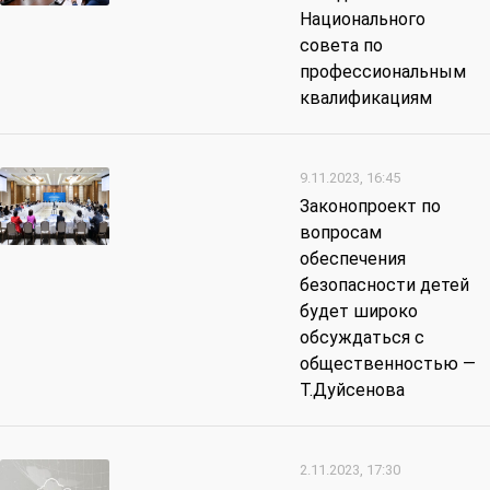
Национального
совета по
профессиональным
квалификациям
9.11.2023, 16:45
Законопроект по
вопросам
обеспечения
безопасности детей
будет широко
обсуждаться с
общественностью —
Т.Дуйсенова
2.11.2023, 17:30