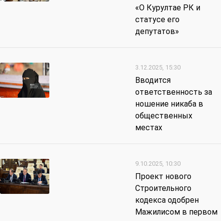
«О Курултае РК и
статусе его
депутатов»
3.12.2025, 15:30
Вводится
ответственность за
ношение никаба в
общественных
местах
9.10.2025, 10:30
Проект нового
Строительного
кодекса одобрен
Мажилисом в первом