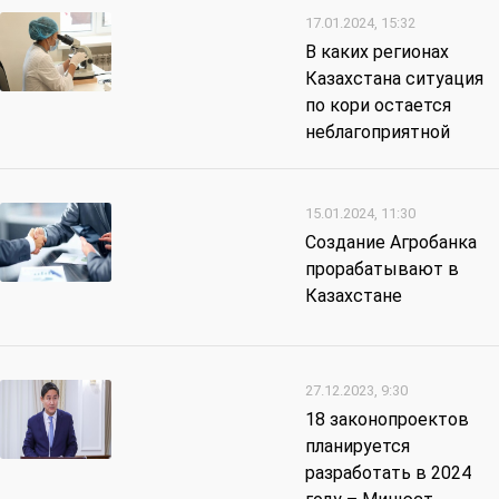
17.01.2024, 15:32
В каких регионах
Казахстана ситуация
по кори остается
неблагоприятной
15.01.2024, 11:30
Создание Агробанка
прорабатывают в
Казахстане
27.12.2023, 9:30
18 законопроектов
планируется
разработать в 2024