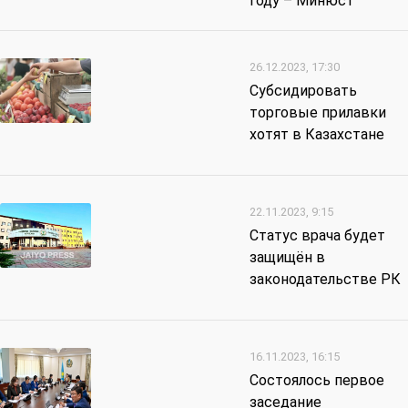
году – Минюст
26.12.2023, 17:30
Субсидировать
торговые прилавки
хотят в Казахстане
22.11.2023, 9:15
Статус врача будет
защищён в
законодательстве РК
16.11.2023, 16:15
Состоялось первое
заседание