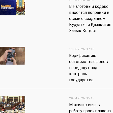
В Налоговый кодекс
вносятся поправки в
связи с созданием
Курултая и Қазақстан
Халық Кеңесі
13.05.2026, 17:15
Верификацию
сотовых телефонов
передадут под
контроль
государства
29.04.2026, 15:15
Мажилис взял в
работу проект закона