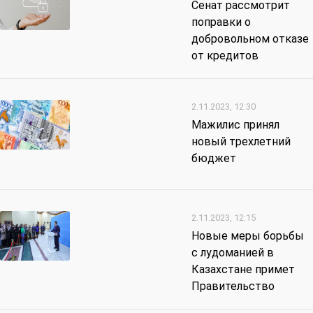
Сенат рассмотрит
поправки о
добровольном отказе
от кредитов
2.11.2023, 12:30
Мажилис принял
новый трехлетний
бюджет
2.11.2023, 12:15
Новые меры борьбы
с лудоманией в
Казахстане примет
Правительство