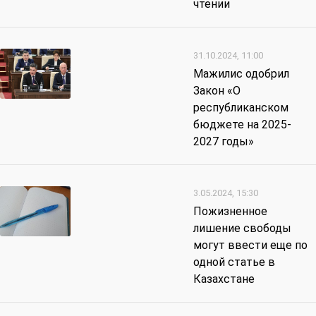
чтении
31.10.2024, 11:00
Мажилис одобрил
Закон «О
республиканском
бюджете на 2025-
2027 годы»
3.05.2024, 15:30
Пожизненное
лишение свободы
могут ввести еще по
одной статье в
Казахстане