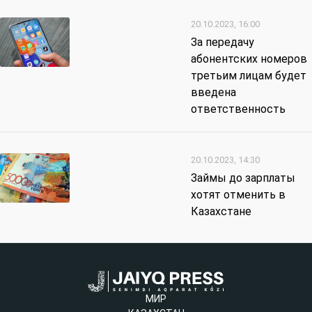
20.10.2023, 16:00
За передачу
абонентских номеров
третьим лицам будет
введена
ответственность
20.10.2023, 14:30
Займы до зарплаты
хотят отменить в
Казахстане
МИР