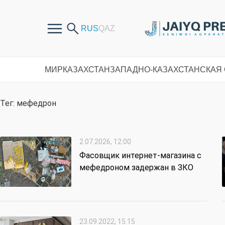
МИР
КАЗАХСТАН
ЗАПАДНО-КАЗАХСТАНСКАЯ
Тег: мефедрон
2.07.2026, 12:00
Фасовщик интернет-магазина с
мефедроном задержан в ЗКО
23.09.2022, 15:15