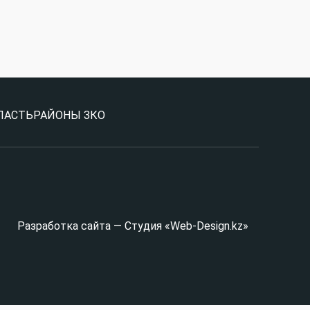
ЛАСТЬ
РАЙОНЫ ЗКО
Разработка сайта — Студия «Web-Design.kz»