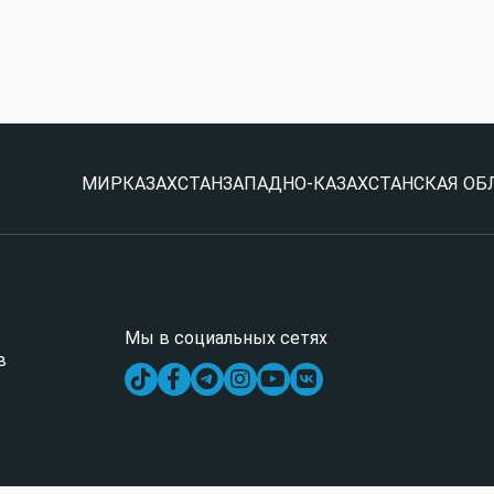
МИР
КАЗАХСТАН
ЗАПАДНО-КАЗАХСТАНСКАЯ ОБ
Мы в социальных сетях
в