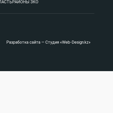
ЛАСТЬ
РАЙОНЫ ЗКО
Разработка сайта — Студия «Web-Design.kz»