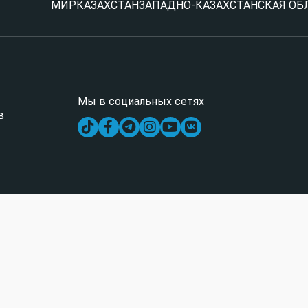
МИР
КАЗАХСТАН
ЗАПАДНО-КАЗАХСТАНСКАЯ ОБ
Мы в социальных сетях
в