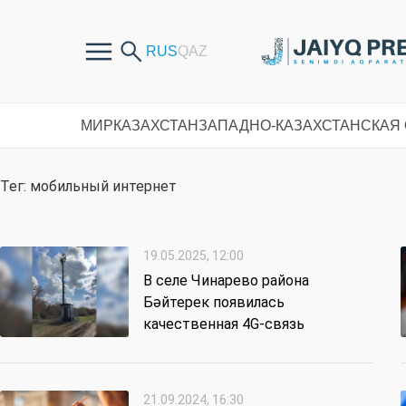
МИР
КАЗАХСТАН
ЗАПАДНО-КАЗАХСТАНСКАЯ
Тег: мобильный интернет
19.05.2025, 12:00
В селе Чинарево района
Бәйтерек появилась
качественная 4G-связь
21.09.2024, 16:30