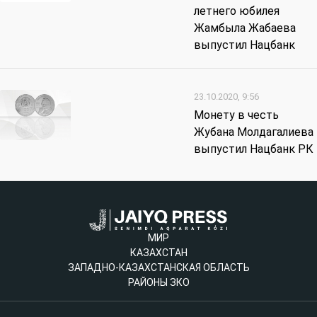
летнего юбилея
Жамбыла Жабаева
выпустил Нацбанк
23.10.2020, 9:56
Монету в честь
Жубана Молдагалиева
выпустил Нацбанк РК
МИР
КАЗАХСТАН
ЗАПАДНО-КАЗАХСТАНСКАЯ ОБЛАСТЬ
РАЙОНЫ ЗКО