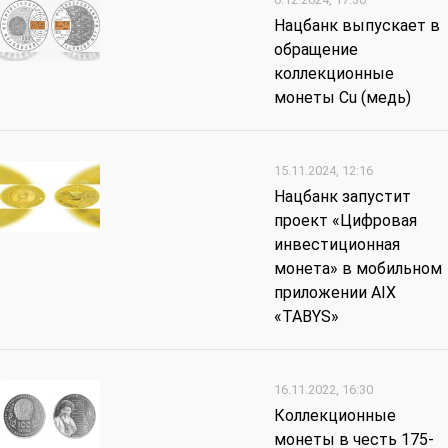
Нацбанк выпускает в
обращение
коллекционные
монеты Cu (медь)
15.11.2024, 12:16
Нацбанк запустит
проект «Цифровая
инвестиционная
монета» в мобильном
приложении AIX
«TABYS»
16.11.2022, 16:30
Коллекционные
монеты в честь 175-