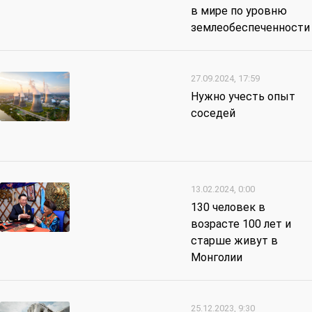
в мире по уровню
землеобеспеченности
27.09.2024, 17:59
Нужно учесть опыт
соседей
13.02.2024, 0:00
130 человек в
возрасте 100 лет и
старше живут в
Монголии
25.12.2023, 9:30