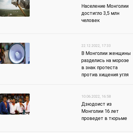
Население Монголии
достигло 3,5 млн
человек
22.12.2022, 17:33
В Монголии женщины
разделись на морозе
в знак протеста
против хищения угля
10.06.2022, 16:58
Дзюдоист из
Монголии 16 лет
проведет в тюрьме