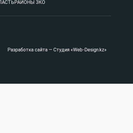
ЛАСТЬ
РАЙОНЫ ЗКО
Разработка сайта — Студия «Web-Design.kz»