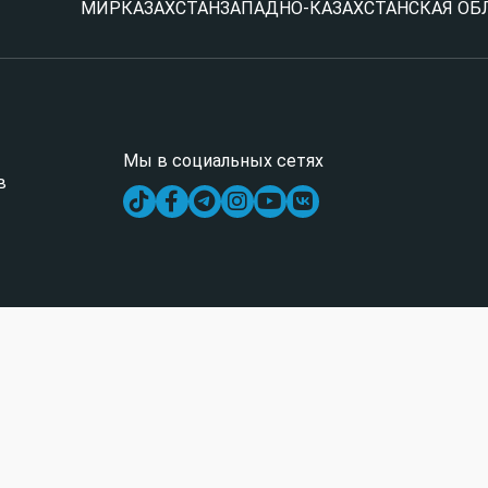
МИР
КАЗАХСТАН
ЗАПАДНО-КАЗАХСТАНСКАЯ ОБ
Мы в социальных сетях
в