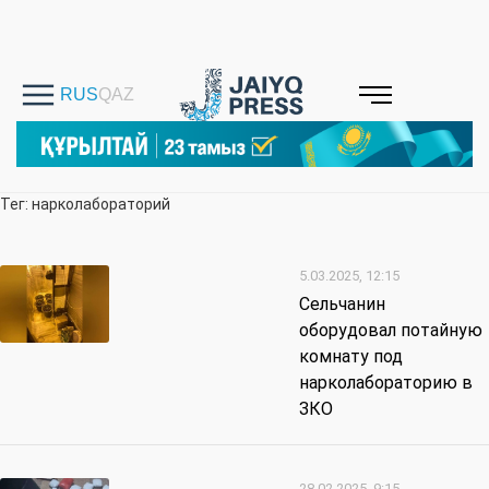
Тег: нарколабораторий
5.03.2025, 12:15
Сельчанин
оборудовал потайную
комнату под
нарколабораторию в
ЗКО
28.02.2025, 9:15