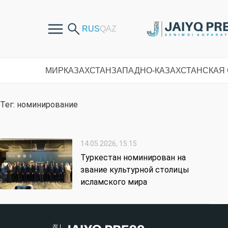
МИР
КАЗАХСТАН
ЗАПАДНО-КАЗАХСТАНСКАЯ
Тег: номинирование
14.05.2026, 15:15
Туркестан номинирован на
звание культурной столицы
исламского мира