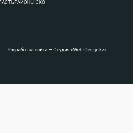
ЛАСТЬ
РАЙОНЫ ЗКО
Разработка сайта — Студия «Web-Design.kz»