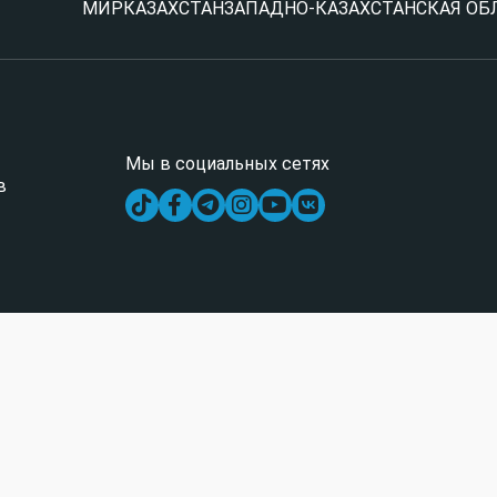
МИР
КАЗАХСТАН
ЗАПАДНО-КАЗАХСТАНСКАЯ ОБ
Мы в социальных сетях
в