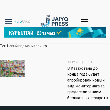
Тег: Новый вид мониторинга
13.12.2018, 13:18
В Казахстане до
конца года будет
апробирован новый
вид мониторинга за
предоставлением
бесплатных лекарств