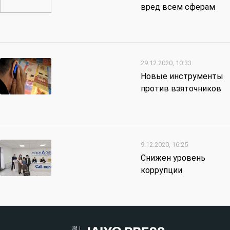
вред всем сферам
29.12.2020, 10:33
Новые инструменты
против взяточников
9.12.2020, 16:25
Снижен уровень
коррупции