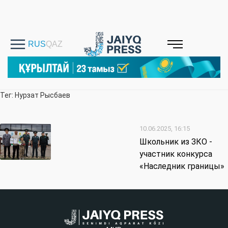
Тег: Нурзат Рысбаев
10.06.2025, 16:15
Школьник из ЗКО -
участник конкурса
«Наследник границы»