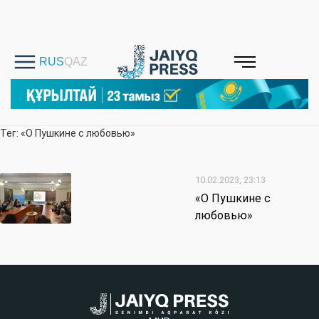
Тег: «О Пушкине с любовью»
10.02.2023, 23:13
«О Пушкине с
любовью»