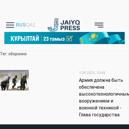
Тег: оборонно
1.09.2023, 10:43
Армия должна быть
обеспечена
высокотехнологичны
вооружением и
военной техникой -
Глава государства