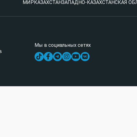
МИР
КАЗАХСТАН
ЗАПАДНО-КАЗАХСТАНСКАЯ ОБ
Мы в социальных сетях
в