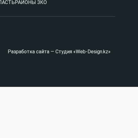
ЛАСТЬ
РАЙОНЫ ЗКО
Разработка сайта — Студия «Web-Design.kz»