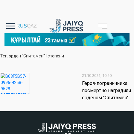
Тег: орден "Спитамен" I степени
21.10.2021, 10:20
Героя-пограничника
посмертно наградили
орденом "Спитамен"