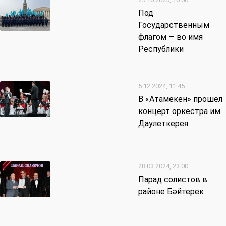
Под
Государственным
флагом — во имя
Республики
5.12.2024, 11:45
В «Атамекен» прошел
концерт оркестра им.
Даулеткерея
28.03.2024, 23:00
Парад солистов в
районе Бәйтерек