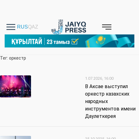
Тег: оркестр
1.07.2026, 16:00
В Аксае выступил
оркестр казахских
народных
инструментов имени
Даулеткерея
25.10.2025, 16:00