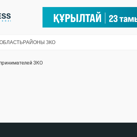
 ОБЛАСТЬ
РАЙОНЫ ЗКО
дпринимателей ЗКО