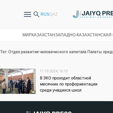
МИР
КАЗАХСТАН
ЗАПАДНО-КАЗАХСТАНСКАЯ
Тег: Отдел развития человеческого капитала Палаты пре
11.10.2024, 16:15
В ЗКО проходит областной
месячник по профориентации
среди учащихся школ