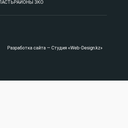
ЛАСТЬ
РАЙОНЫ ЗКО
Разработка сайта — Студия «Web-Design.kz»