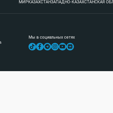
МИР
КАЗАХСТАН
ЗАПАДНО-КАЗАХСТАНСКАЯ ОБ
Мы в социальных сетях
в