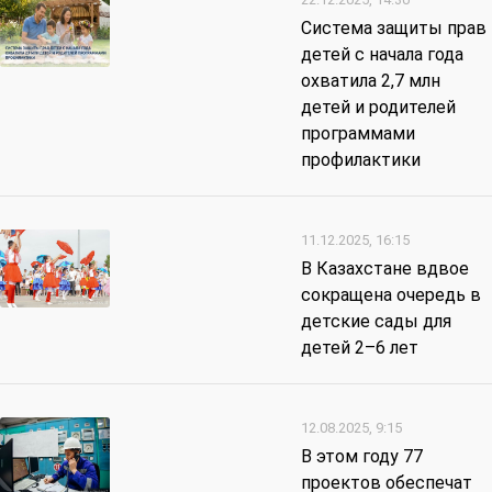
Система защиты прав
детей с начала года
охватила 2,7 млн
детей и родителей
программами
профилактики
11.12.2025, 16:15
В Казахстане вдвое
сокращена очередь в
детские сады для
детей 2–6 лет
12.08.2025, 9:15
В этом году 77
проектов обеспечат