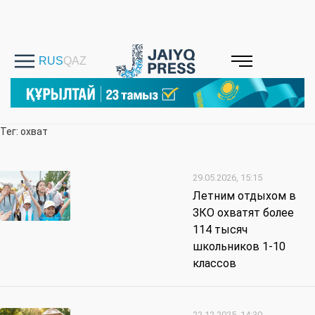
Тег: охват
29.05.2026, 15:15
Летним отдыхом в
ЗКО охватят более
114 тысяч
школьников 1-10
классов
22.12.2025, 14:30