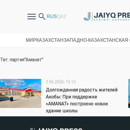
МИР
КАЗАХСТАН
ЗАПАДНО-КАЗАХСТАНСКАЯ
Тег: партия"Аманат"
2.06.2026, 15:15
Долгожданная радость жителей
Акобы: При поддержке
«AMANAT» построено новое
здание школы