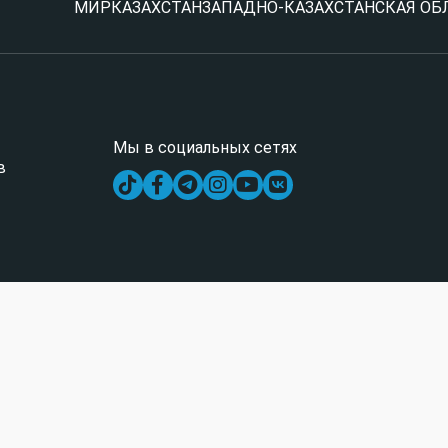
МИР
КАЗАХСТАН
ЗАПАДНО-КАЗАХСТАНСКАЯ ОБ
Мы в социальных сетях
в