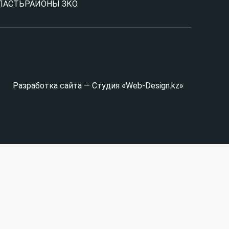
ЛАСТЬ
РАЙОНЫ ЗКО
Разработка сайта — Студия «Web-Design.kz»