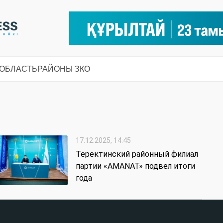
 ОБЛАСТЬ
РАЙОНЫ ЗКО
17.12.2025, 14:45
Теректинский районный филиал
партии «AMANAT» подвел итоги
года