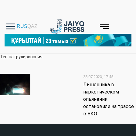
Тег: патрулирования
28.07.2023, 17:45
Лишенника в
наркотическом
опьянении
остановили на трассе
в ВКО