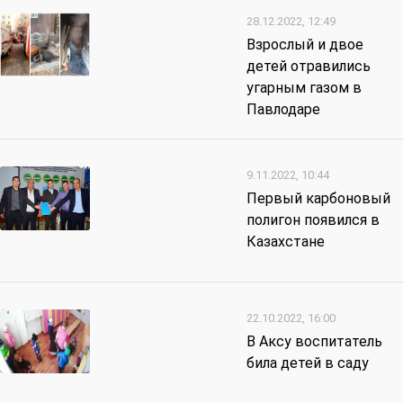
28.12.2022, 12:49
Взрослый и двое
детей отравились
угарным газом в
Павлодаре
9.11.2022, 10:44
Первый карбоновый
полигон появился в
Казахстане
22.10.2022, 16:00
В Аксу воспитатель
била детей в саду