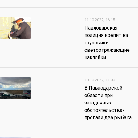
11.10.2022, 16:15
Павлодарская
полиция крепит на
грузовики
светоотражающие
наклейки
10.10.2022, 11:00
В Павлодарской
области при
загадочных
обстоятельствах
пропали два рыбака