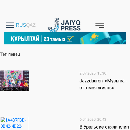
Тег: певец
2.07.2025, 15:30
Jazzdauren: «Музыка -
это моя жизнь»
6.04.2020, 20:43
В Уральске сняли клип