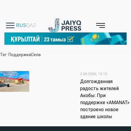
Тег: ПоддержкаСела
2.06.2026, 15:15
Долгожданная
радость жителей
Акобы: При
поддержке «AMANAT»
построено новое
здание школы