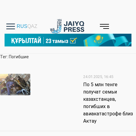
Тег: Погибшие
24.01.2025, 16:45
По 5 млн тенге
получат семьи
казахстанцев,
погибших в
авиакатастрофе близ
Актау