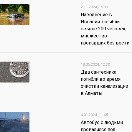
2.11.2024, 15:00
Наводнение в
Испании: погибли
свыше 200 человек,
множество
пропавших без вести
18.05.2024, 12:30
Два сантехника
погибли во время
очистки канализации
в Алматы
4.01.2024, 11:45
Автобус с людьми
провалился под