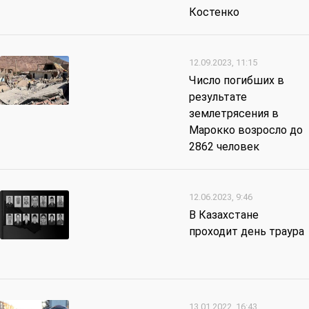
Костенко
12.09.2023, 11:15
Число погибших в
результате
землетрясения в
Марокко возросло до
2862 человек
12.06.2023, 9:46
В Казахстане
проходит день траура
13.01.2022, 16:43