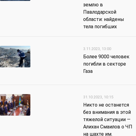
землю в
Павлодарской
области: найдены
тела погибших
3.11.2023, 13:00
Более 9000 человек
погибли в секторе
Газа
31.10.2023, 10:15
Никто не останется
без внимания в этой
тяжелой ситуации —
Алихан Смаилов о ЧП
на шахте им.