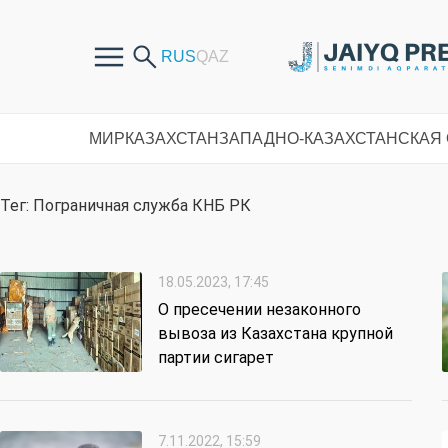
МИР
КАЗАХСТАН
ЗАПАДНО-КАЗАХСТАНСКАЯ
Тег: Пограничная служба КНБ РК
18.05.2023, 17:45
О пресечении незаконного
вывоза из Казахстана крупной
партии сигарет
7.11.2022, 15:59