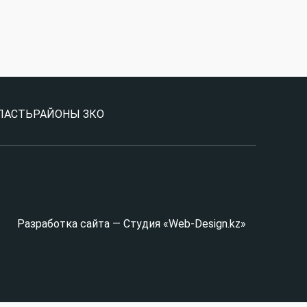
ЛАСТЬ
РАЙОНЫ ЗКО
Разработка сайта — Студия «Web-Design.kz»