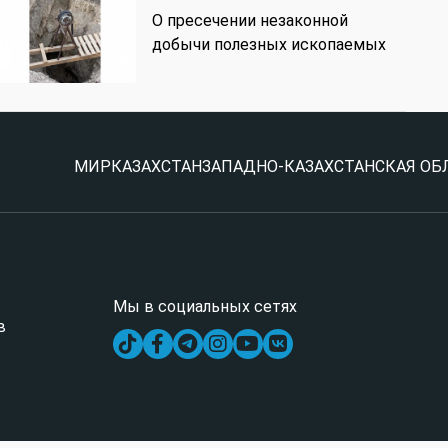
О пресечении незаконной
добычи полезных ископаемых
МИР
КАЗАХСТАН
ЗАПАДНО-КАЗАХСТАНСКАЯ ОБ
Мы в социальных сетях
в