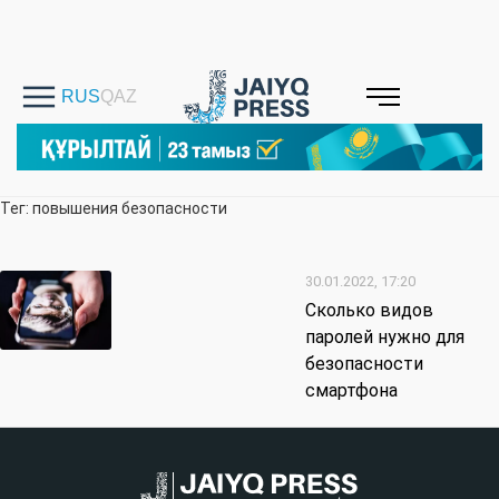
Тег: повышения безопасности
30.01.2022, 17:20
Cколько видов
паролей нужно для
безопасности
смартфона