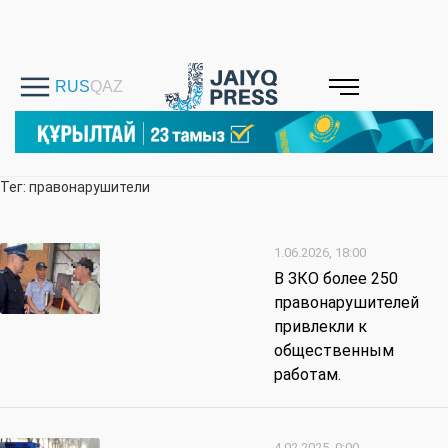
Тег: правонарушители
1.06.2026, 18:00
В ЗКО более 250
правонарушителей
привлекли к
общественным
работам.
4.02.2025, 0:00