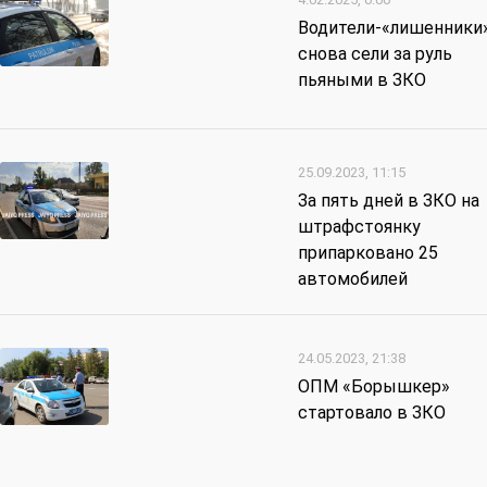
Водители-«лишенники
снова сели за руль
пьяными в ЗКО
25.09.2023, 11:15
За пять дней в ЗКО на
штрафстоянку
припарковано 25
автомобилей
24.05.2023, 21:38
ОПМ «Борышкер»
стартовало в ЗКО