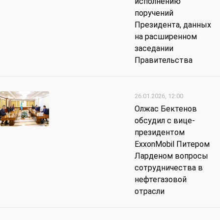
исполнению
поручений
Президента, данных
на расширенном
заседании
Правительства
26.01.2026, 12:00
Олжас Бектенов
обсудил с вице-
президентом
ExxonMobil Питером
Ларденом вопросы
сотрудничества в
нефтегазовой
отрасли