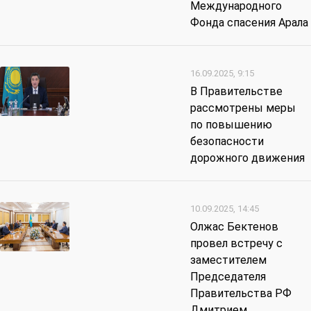
Международного
Фонда спасения Арала
16.09.2025, 9:15
В Правительстве
рассмотрены меры
по повышению
безопасности
дорожного движения
10.09.2025, 14:45
Олжас Бектенов
провел встречу с
заместителем
Председателя
Правительства РФ
Дмитрием