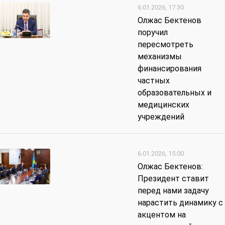
6.01.2026, 17:30
Олжас Бектенов
поручил
пересмотреть
механизмы
финансирования
частных
образовательных и
медицинских
учреждений
6.01.2026, 15:00
Олжас Бектенов:
Президент ставит
перед нами задачу
нарастить динамику с
акцентом на