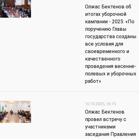
Олжас Бектенов об
итогах уборочной
кампании - 2025: «По
поручению Главы
государства созданы
все условия для
своевременного и
качественного
проведения весенне-
полевых и уборочных
работ»
10.10.2025, 16:15
Олжас Бектенов
провел встречу с
участниками
заседания Правления