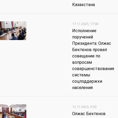
Казахстана
17.11.2025, 17:00
Исполнение
поручений
Президента: Олжас
Бектенов провел
совещание по
вопросам
совершенствования
системы
соцподдержки
населения
13.11.2025, 9:30
Олжас Бектенов