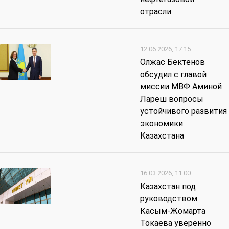
отрасли
12.06.2026, 17:15
Олжас Бектенов
обсудил с главой
миссии МВФ Аминой
Лареш вопросы
устойчивого развития
экономики
Казахстана
16.03.2026, 11:00
Казахстан под
руководством
Касым-Жомарта
Токаева уверенно