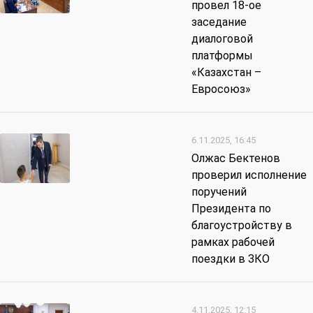
провел 18-ое
заседание
диалоговой
платформы
«Казахстан –
Евросоюз»
6.11.2025, 16:45
Олжас Бектенов
проверил исполнение
поручений
Президента по
благоустройству в
рамках рабочей
поездки в ЗКО
4.11.2025, 12:15