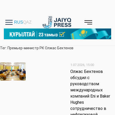
Тег: Премьер-министр РК Олжас Бектенов
1.07.2026, 15:00
Олжас Бектенов
обсудил с
руководством
международных
компаний Eni и Baker
Hughes
сотрудничество в
нефтегазовой