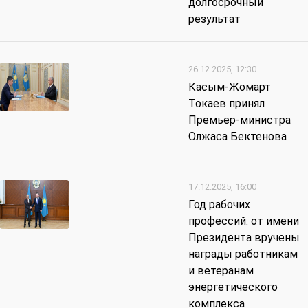
долгосрочный
результат
26.12.2025, 12:30
Касым-Жомарт
Токаев принял
Премьер-министра
Олжаса Бектенова
17.12.2025, 16:00
Год рабочих
профессий: от имени
Президента вручены
награды работникам
и ветеранам
энергетического
комплекса