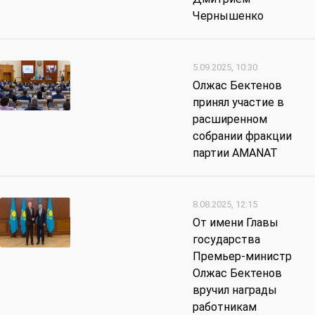
Чернышенко
5.09.2025, 10:30
Олжас Бектенов
принял участие в
расширенном
собрании фракции
партии AMANAT
8.08.2025, 12:15
От имени Главы
государства
Премьер-министр
Олжас Бектенов
вручил награды
работникам