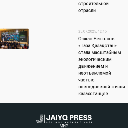
строительной
отрасли
25.07.2025, 12:15
Олжас Бектенов:
«Таза Қазақстан»
стала масштабным
экологическим
движением и
неотъемлемой
частью
повседневной жизни
казахстанцев
МИР