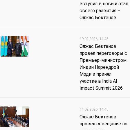
вступил в новый этап
своего развития –
Олжас Бектенов
19.02.2026, 14:45
Олжас Бектенов
провел переговоры с
Премьер-министром
Индии Нарендрой
Моди и принял
участие в India AI
Impact Summit 2026
11.02.2026, 14:45
Олжас Бектенов
провел совещание по