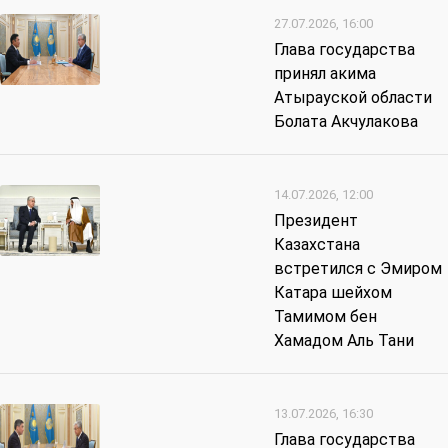
27.07.2026, 16:00
Глава государства
принял акима
Атырауской области
Болата Акчулакова
14.07.2026, 12:00
Президент
Казахстана
встретился c Эмиром
Катара шейхом
Тамимом бен
Хамадом Аль Тани
13.07.2026, 16:30
Глава государства