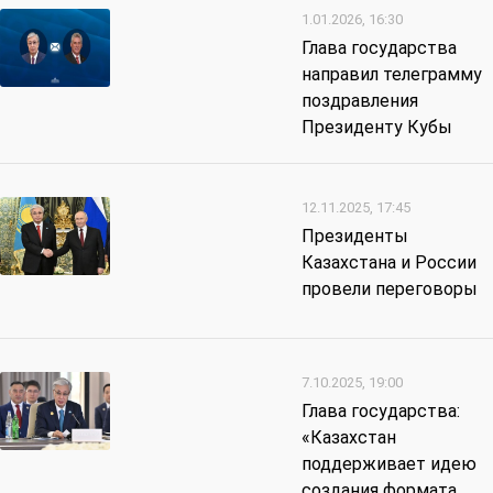
1.01.2026, 16:30
Глава государства
направил телеграмму
поздравления
Президенту Кубы
12.11.2025, 17:45
Президенты
Казахстана и России
провели переговоры
7.10.2025, 19:00
Глава государства:
«Казахстан
поддерживает идею
создания формата