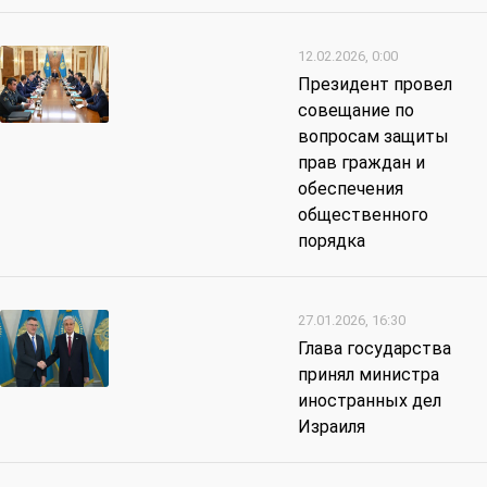
12.02.2026, 0:00
Президент провел
совещание по
вопросам защиты
прав граждан и
обеспечения
общественного
порядка
27.01.2026, 16:30
Глава государства
принял министра
иностранных дел
Израиля