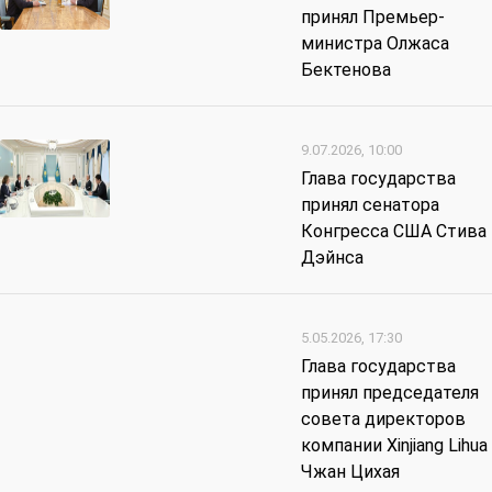
принял Премьер-
министра Олжаса
Бектенова
9.07.2026, 10:00
Глава государства
принял сенатора
Конгресса США Стива
Дэйнса
5.05.2026, 17:30
Глава государства
принял председателя
совета директоров
компании Xinjiang Lihua
Чжан Цихая