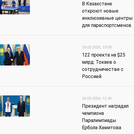
В Казахстане
откроют новые
инклюзивные центры
для параспортсменов
26.03.2026, 15:00
122 проекта на $25
млрд: Токаев о
сотрудничестве с
Россией
26.03.2026, 12:45
Президент наградил
чемпиона
Паралимпиады
Ербола Хамитова