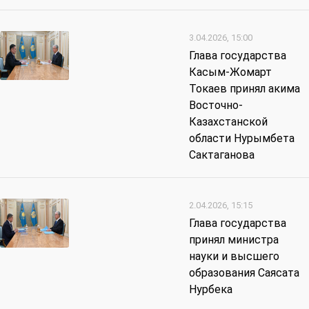
3.04.2026, 15:00
Глава государства
Касым-Жомарт
Токаев принял акима
Восточно-
Казахстанской
области Нурымбета
Сактаганова
2.04.2026, 15:15
Глава государства
принял министра
науки и высшего
образования Саясата
Нурбека