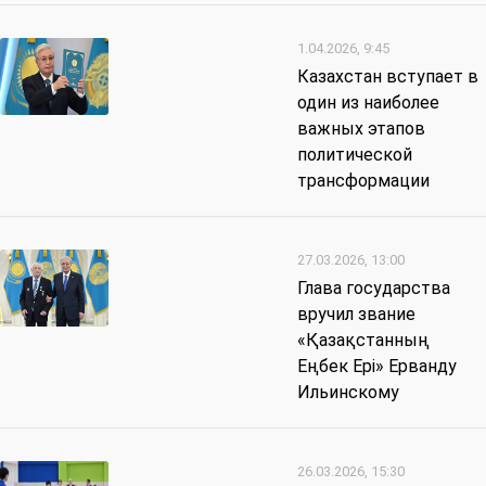
1.04.2026, 9:45
Казахстан вступает в
один из наиболее
важных этапов
политической
трансформации
27.03.2026, 13:00
Глава государства
вручил звание
«Қазақстанның
Еңбек Ері» Ерванду
Ильинскому
26.03.2026, 15:30