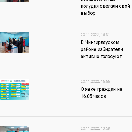
полудня сделали свой
выбор
20.11.2022, 16:31
В Чингирлауском
районе избиратели
активно голосуют
20.11.2022, 15:56
О явке граждан на
16.05 часов
20.11.2022, 13:59