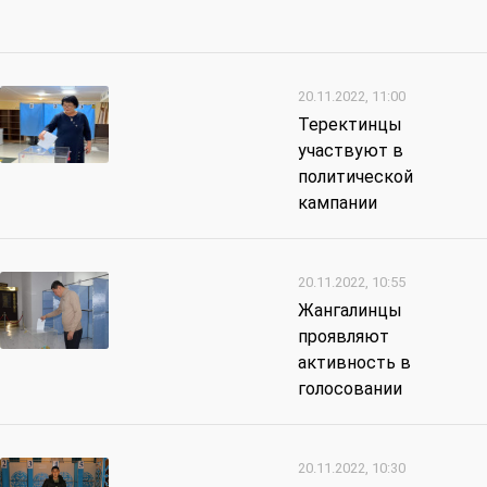
20.11.2022, 11:00
Теректинцы
участвуют в
политической
кампании
20.11.2022, 10:55
Жангалинцы
проявляют
активность в
голосовании
20.11.2022, 10:30