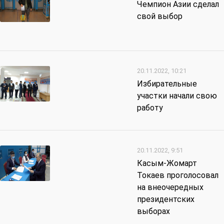
Чемпион Азии сделал
свой выбор
20.11.2022, 10:21
Избирательные
участки начали свою
работу
20.11.2022, 9:51
Касым-Жомарт
Токаев проголосовал
на внеочередных
президентских
выборах