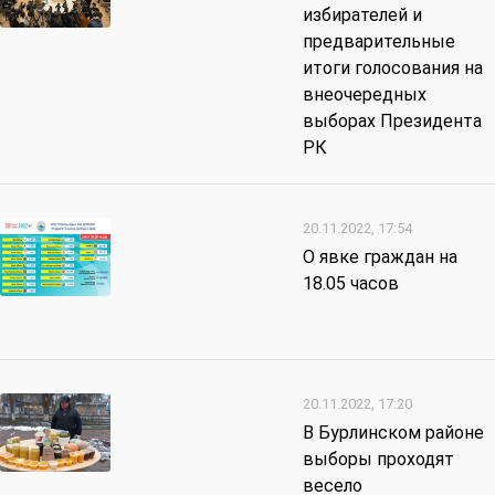
избирателей и
предварительные
итоги голосования на
внеочередных
выборах Президента
РК
20.11.2022, 17:54
О явке граждан на
18.05 часов
20.11.2022, 17:20
В Бурлинском районе
выборы проходят
весело