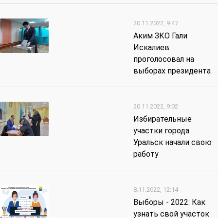
20.11.2022, 9:47
Аким ЗКО Гали
Искалиев
проголосовал на
выборах президента
20.11.2022, 9:02
Избирательные
участки города
Уральск начали свою
работу
8.11.2022, 12:14
Выборы - 2022: Как
узнать свой участок