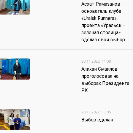
Асхат Рамазанов -
основатель клуба
«Uralsk Runners»,
проекта «Уральск –
зеленая столица»
сделал свой выбор
20.11.2022, 11:08
Алихан Смаилов
проголосовал на
выборах Президента
РК
20.11.2022, 11:05
Выбор сделан