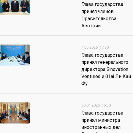
Глава государства
принял членов
Правительства
Австрии
4.05.2026, 17:30
Глава государства
принял генерального
директора Sinovation
Ventures и 01ai Ли Кай
Фу
30.04.2026, 16:30
Глава государства
принял министра
иностранных дел