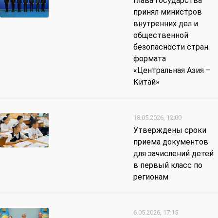
Глава государства
принял министров
внутренних дел и
общественной
безопасности стран
формата
«Центральная Азия –
Китай»
18.05.2026, 12:00
Утверждены сроки
приема документов
для зачислений детей
в первый класс по
регионам
6.05.2026, 17:15