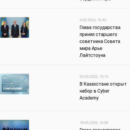
4.06.2026, 16:45
Глава государства
принял старшего
советника Совета
мира Арье
Лайтстоуна
26.05.2026, 10:15
В Казахстане открыт
набор в Cyber
Academy
18.05.2026, 16:00