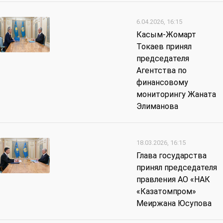
6.04.2026, 16:15
Касым-Жомарт
Токаев принял
председателя
Агентства по
финансовому
мониторингу Жаната
Элиманова
18.03.2026, 16:15
Глава государства
принял председателя
правления АО «НАК
«Казатомпром»
Меиржана Юсупова