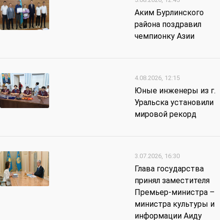
Аким Бурлинского
района поздравил
чемпионку Азии
4.08.2026, 12:15
Юные инженеры из г.
Уральска установили
мировой рекорд
3.07.2026, 16:30
Глава государства
принял заместителя
Премьер-министра –
министра культуры и
информации Аиду