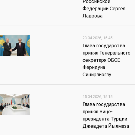
Российской
Федерации Сергея
Лаврова
23.04.2026, 15:45
Глава государства
принял Генерального
секретаря ОБСЕ
Феридуна
Синирлиоглу
15.04.2026, 15:15
Глава государства
принял Вице-
президента Турции
Джевдета Йылмаза