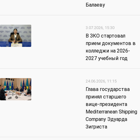
Балаеву
3.07.2026, 15:30
В ЗКО стартовал
прием документов в
колледжи на 2026-
2027 учебный год
24.06.2026, 11:15
Глава государства
принял старшего
вице-президента
Mediterranean Shipping
Company Эдуарда
Зигриста