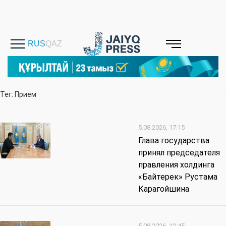
Тег: Прием
5.08.2026, 17:15
Глава государства
принял председателя
правления холдинга
«Байтерек» Рустама
Карагойшина
5.08.2026, 12:45