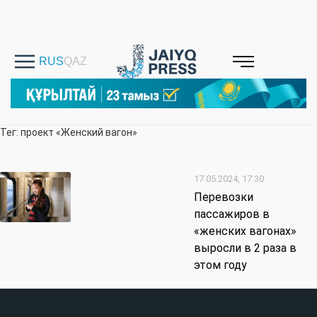
Тег: проект «Женский вагон»
17.05.2024, 17:30
Перевозки
пассажиров в
«женских вагонах»
выросли в 2 раза в
этом году