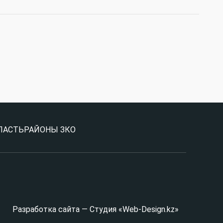
ЛАСТЬ
РАЙОНЫ ЗКО
Разработка сайта — Студия «Web-Design.kz»