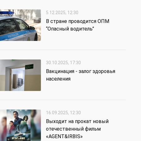
5.12.2025, 12:30
В стране проводится ОПМ
“Опасный водитель”
30.10.2025, 17:30
Вакцинация - залог здоровья
населения
16.09.2025, 12:30
Выходит на прокат новый
отечественный фильм
«AGENT&IRBIS»