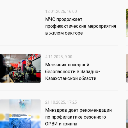
12.01.2026, 16:00
МЧС продолжает
профилактические мероприятия
в жилом секторе
4.11.2025, 9:00
Месячник пожарной
безопасности в Западно-
Казахстанской области
21.10.2025, 17:25
Минздрав дает рекомендации
по профилактике сезонного
ОРВИ и гриппа