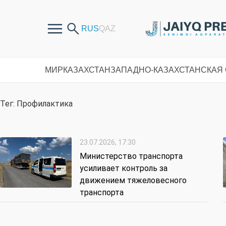
МИР
КАЗАХСТАН
ЗАПАДНО-КАЗАХСТАНСКАЯ
Тег: Профилактика
23.07.2026, 17:30
Министерство транспорта
усиливает контроль за
движением тяжеловесного
транспорта