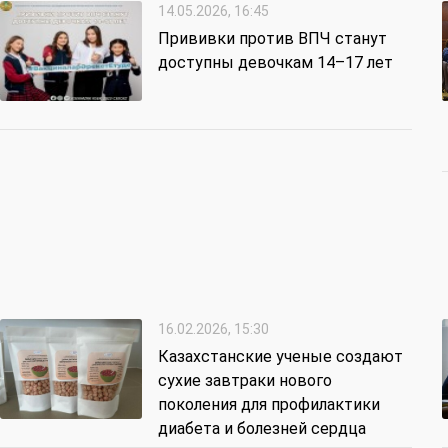
14.05.2026, 16:45
Прививки против ВПЧ станут
доступны девочкам 14–17 лет
16.02.2026, 15:30
Казахстанские ученые создают
сухие завтраки нового
поколения для профилактики
диабета и болезней сердца