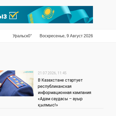
Уральск
0°
Воскресенье, 9 Август 2026
21.07.2026, 11:45
В Казахстане стартует
республиканская
информационная кампания
«Адам саудасы – ауыр
қылмыс!»