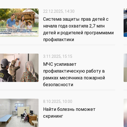
22.12.2025, 14:30
Система защиты прав детей с
начала года охватила 2,7 млн
детей и родителей программами
профилактики
3.11.2025, 15:15
МЧС усиливает
профилактическую работу в
рамках месячника пожарной
безопасности
8.10.2025, 10:00
Найти болезнь поможет
скрининг