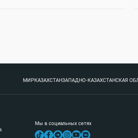
МИР
КАЗАХСТАН
ЗАПАДНО-КАЗАХСТАНСКАЯ ОБ
Мы в социальных сетях
в