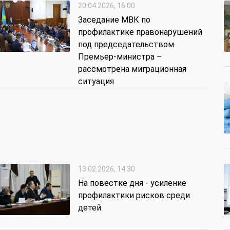
20.04.2026, 16:00
Заседание МВК по
профилактике правонарушений
под председательством
Премьер-министра –
рассмотрена миграционная
ситуация
13.02.2026, 14:30
На повестке дня - усиление
профилактики рисков среди
детей