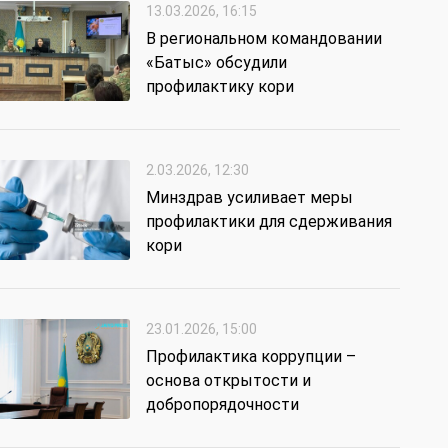
13.03.2026, 16:15
В региональном командовании
«Батыс» обсудили
профилактику кори
2.03.2026, 12:30
Минздрав усиливает меры
профилактики для сдерживания
кори
23.01.2026, 15:00
Профилактика коррупции –
основа открытости и
добропорядочности