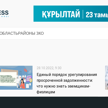
 ОБЛАСТЬ
РАЙОНЫ ЗКО
28.10.2022, 9:30
Единый порядок урегулирования
просроченной задолженности:
что нужно знать заемщикам-
физлицам