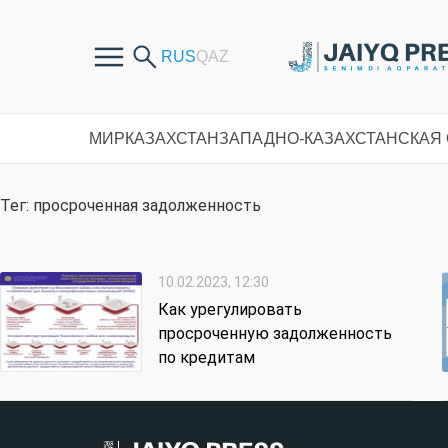
МИР
КАЗАХСТАН
ЗАПАДНО-КАЗАХСТАНСКАЯ
Тег: просроченная задолженность
10.02.2023, 12:30
Как урегулировать
просроченную задолженность
по кредитам