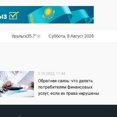
Уральск
35.7°
Суббота, 8 Август 2026
5.10.2022, 11:44
Обратная связь: что делать
потребителям финансовых
услуг, если их права нарушены