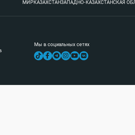
МИР
КАЗАХСТАН
ЗАПАДНО-КАЗАХСТАНСКАЯ ОБ
Мы в социальных сетях
в