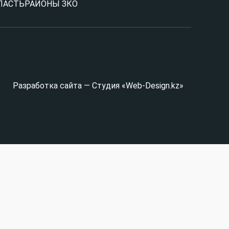
ЛАСТЬ
РАЙОНЫ ЗКО
Разработка сайта — Студия «Web-Design.kz»