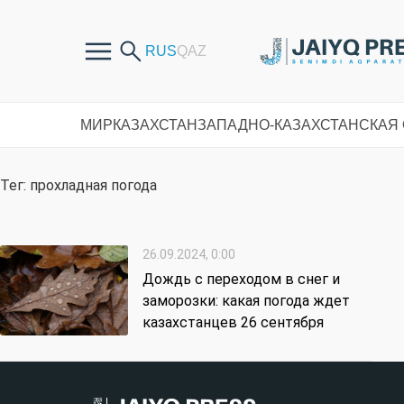
МИР
КАЗАХСТАН
ЗАПАДНО-КАЗАХСТАНСКАЯ
Тег: прохладная погода
26.09.2024, 0:00
Дождь с переходом в снег и
заморозки: какая погода ждет
казахстанцев 26 сентября