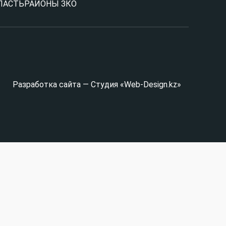
ЛАСТЬ
РАЙОНЫ ЗКО
Разработка сайта — Студия «Web-Design.kz»