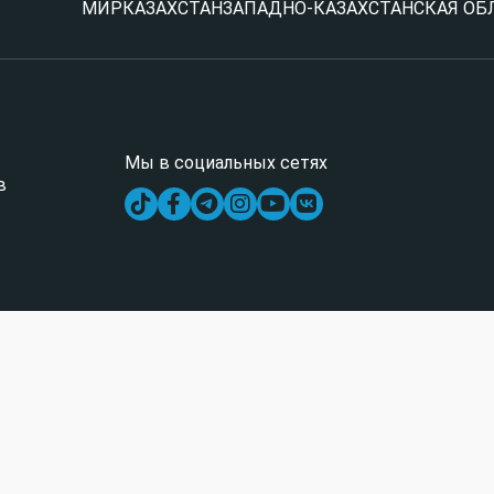
МИР
КАЗАХСТАН
ЗАПАДНО-КАЗАХСТАНСКАЯ ОБ
Мы в социальных сетях
в