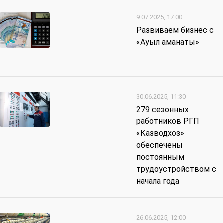
9.07.2025, 17:00
Развиваем бизнес с
«Ауыл аманаты»
30.06.2025, 11:30
279 сезонных
работников РГП
«Казводхоз»
обеспечены
постоянным
трудоустройством с
начала года
26.06.2025, 12:00