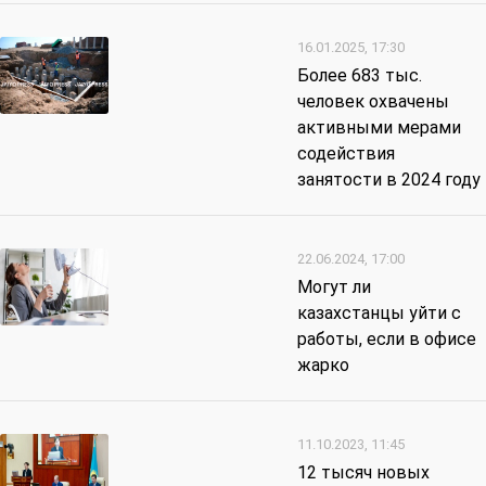
16.01.2025, 17:30
Более 683 тыс.
человек охвачены
активными мерами
содействия
занятости в 2024 году
22.06.2024, 17:00
Могут ли
казахстанцы уйти с
работы, если в офисе
жарко
11.10.2023, 11:45
12 тысяч новых