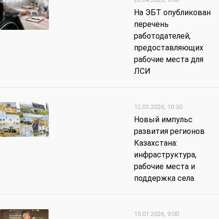
На ЭБТ опубликован
перечень
работодателей,
предоставляющих
рабочие места для
ЛСИ
12.03.2026, 10:30
Новый импульс
развития регионов
Казахстана:
инфраструктура,
рабочие места и
поддержка села
15.01.2026, 9:00