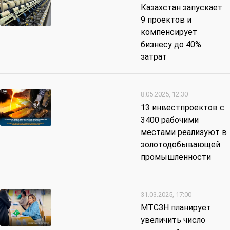
Казахстан запускает
9 проектов и
компенсирует
бизнесу до 40%
затрат
8.05.2025, 12:30
13 инвестпроектов с
3400 рабочими
местами реализуют в
золотодобывающей
промышленности
31.03.2025, 17:00
МТСЗН планирует
увеличить число