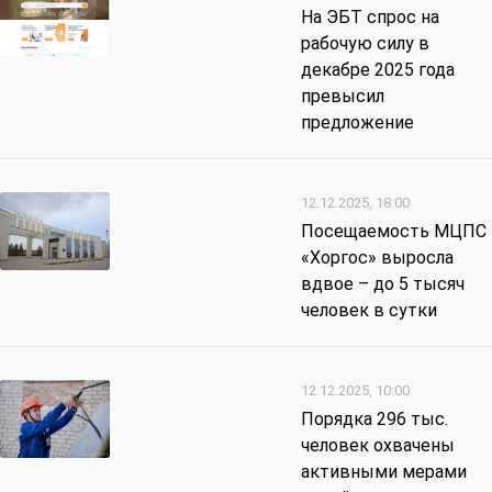
На ЭБТ спрос на
рабочую силу в
декабре 2025 года
превысил
предложение
12.12.2025, 18:00
Посещаемость МЦПС
«Хоргос» выросла
вдвое – до 5 тысяч
человек в сутки
12.12.2025, 10:00
Порядка 296 тыс.
человек охвачены
активными мерами