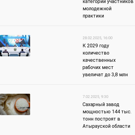
категорий участников
молодежной
практики
28.02.2025, 16:00
К 2029 году
количество
качественных
рабочих мест
увеличат до 3,8 млн
7.02.2025, 9:30
Сахарный завод
мощностью 144 тыс.
тонн построят в
Атырауской области