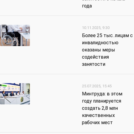
года
10.11.2025, 9:30
Более 25 тыс. лицам с
инвалидностью
оказаны меры
содействия
занятости
25.07.2025, 15:45
Минтруда: в этом
году планируется
создать 2,8 млн
качественных
рабочих мест