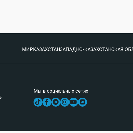
МИР
КАЗАХСТАН
ЗАПАДНО-КАЗАХСТАНСКАЯ ОБ
Мы в социальных сетях
в