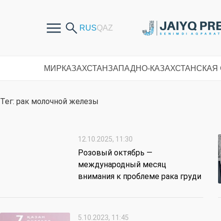
МИР
КАЗАХСТАН
ЗАПАДНО-КАЗАХСТАНСКАЯ
Тег: рак молочной железы
12.10.2025, 11:30
Розовый октябрь —
международный месяц
внимания к проблеме рака груди
5.10.2023, 11:45