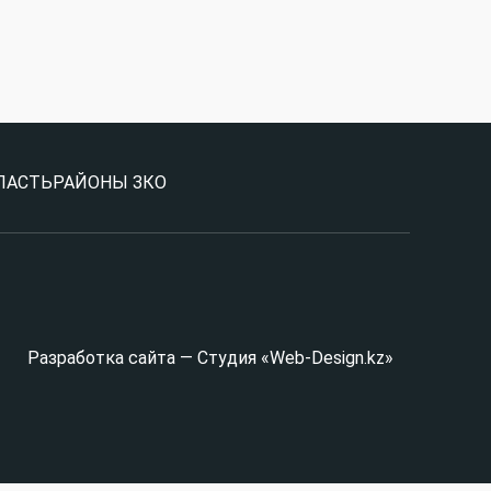
ЛАСТЬ
РАЙОНЫ ЗКО
Разработка сайта — Студия «Web-Design.kz»