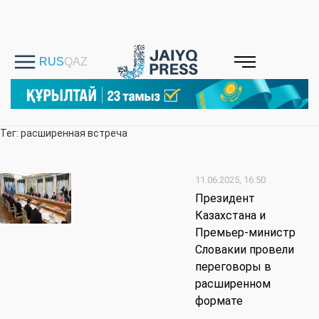
Тег: расширенная встреча
11.06.2025, 16:50
Президент
Казахстана и
Премьер-министр
Словакии провели
переговоры в
расширенном
формате