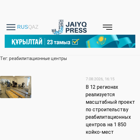
Тег: реабилитационные центры
7.08.2026, 16:15
В 12 регионах
реализуется
масштабный проект
по строительству
реабилитационных
центров на 1 850
койко-мест