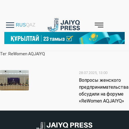
Тег: ReWomen AQJAIYQ
28.07.2025, 13:00
Вопросы женского
предпринимательства
обсудили на форуме
«ReWomen AQJAIYQ»