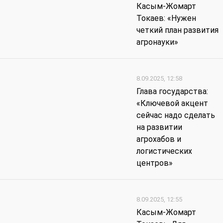
Касым-Жомарт
Токаев: «Нужен
четкий план развития
агронауки»
8.09.2025, 12:58
Глава государства:
«Ключевой акцент
сейчас надо сделать
на развитии
агрохабов и
логистических
центров»
8.09.2025, 12:55
Касым-Жомарт