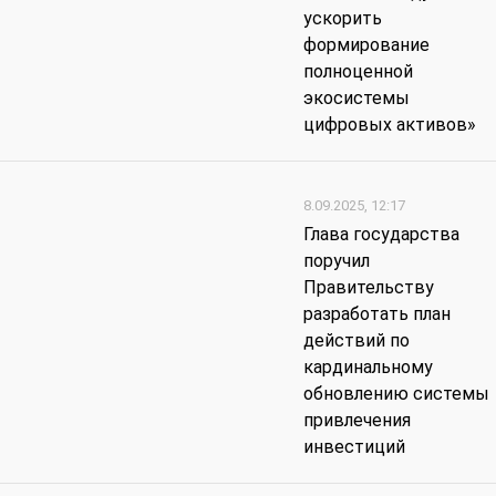
ускорить
формирование
полноценной
экосистемы
цифровых активов»
8.09.2025, 12:17
Глава государства
поручил
Правительству
разработать план
действий по
кардинальному
обновлению системы
привлечения
инвестиций