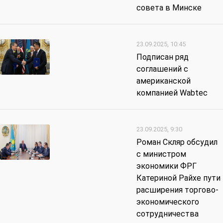
совета в Минске
23.09.2025, 10:45
Подписан ряд
соглашений с
американской
компанией Wabtec
23.09.2025, 9:30
Роман Скляр обсудил
с министром
экономики ФРГ
Катериной Райхе пути
расширения торгово-
экономического
сотрудничества