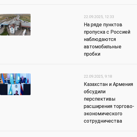
22.09.2025, 12:33
На ряде пунктов
пропуска с Россией
наблюдаются
автомобильные
пробки
22.09.2025, 9:18
Казахстан и Армения
обсудили
перспективы
расширения торгово-
экономического
сотрудничества