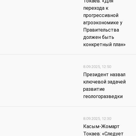
Токаев: «Для
перехода к
прогрессивной
агроэкономике у
Правительства
должен быть
конкретный план»
8.09.2025, 12:50
Президент назвал
ключевой задачей
развитие
геологоразведки
8.09.2025, 12:30
Касым-Жомарт
Токаев: «Следует