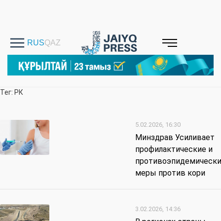
Тег: РК
5.02.2026, 16:30
Минздрав Усиливает
профилактические и
противоэпидемическ
меры против кори
3.02.2026, 14:36