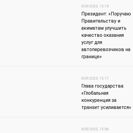
8.09.2025, 13:19
Президент: «Поручаю
Правительству и
акиматам улучшить
качество оказания
услуг для
автоперевозчиков на
границе»
8.09.2025, 13:11
Глава государства:
«Глобальная
конкуренция за
транзит усиливается»
8.09.2025, 13:06