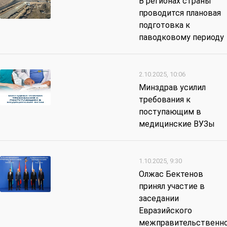
В регионах страны
проводится плановая
подготовка к
паводковому периоду
2.10.2025, 10:06
Минздрав усилил
требования к
поступающим в
медицинские ВУЗы
1.10.2025, 9:30
Олжас Бектенов
принял участие в
заседании
Евразийского
межправительственн