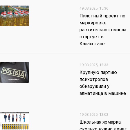
19.08.2025, 15:36
Пилотный проект по
маркировке
растительного масла
стартует в
Казахстане
19.08.2025, 12:33
Крупную партию
психотропов
обнаружили у
алматинца в машине
19.08.2025, 12:02
Школьная ярмарка:
сколько нужно денег,