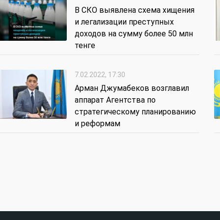
В СКО выявлена схема хищения
и легализации преступных
доходов на сумму более 50 млн
тенге
7.02.2022, 17:30
Арман Джумабеков возглавил
аппарат Агентства по
стратегическому планированию
и реформам