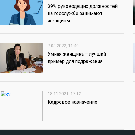
39% руководящих должностей
на госслужбе занимают
женщины
7.03.2022, 11:40
Умная женщина – лучший
пример для подражания
18.11.2021, 17:12
Кадровое назначение