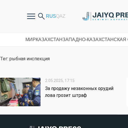
МИР
КАЗАХСТАН
ЗАПАДНО-КАЗАХСТАНСКАЯ
Тег: рыбная инспекция
2.05.2025, 17:15
За продажу незаконных орудий
лова грозит штраф