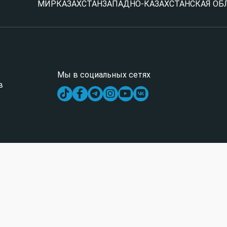
МИР
КАЗАХСТАН
ЗАПАДНО-КАЗАХСТАНСКАЯ ОБ
Мы в социальных сетях
в