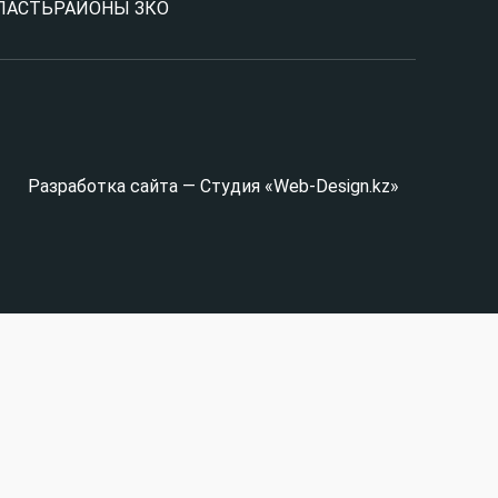
ЛАСТЬ
РАЙОНЫ ЗКО
Разработка сайта — Студия «Web-Design.kz»