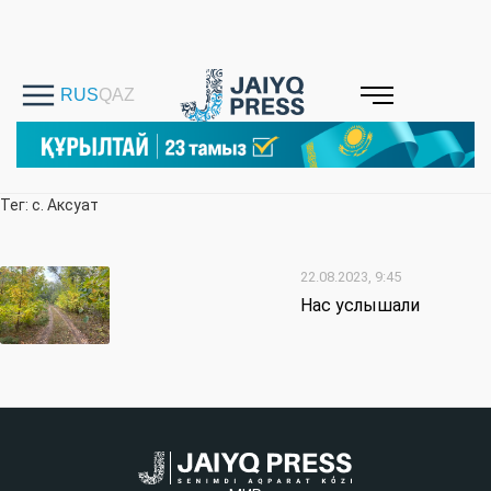
Тег: с. Аксуат
22.08.2023, 9:45
Нас услышали