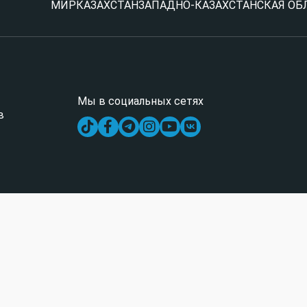
МИР
КАЗАХСТАН
ЗАПАДНО-КАЗАХСТАНСКАЯ ОБ
Мы в социальных сетях
в