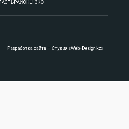
ЛАСТЬ
РАЙОНЫ ЗКО
Разработка сайта — Студия «Web-Design.kz»