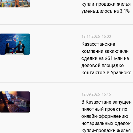
купли-продажи жилья
уменьшилось на 3,1%
13.11.2025, 15:00
Казахстанские
компании заключили
сделки на $61 млн на
деловой площадке
контактов в Уральске
12.09.2025, 15:45
В Казахстане запущен
пилотный проект по
онлайн-оформлению
нотариальных сделок
купли-продажи жилья