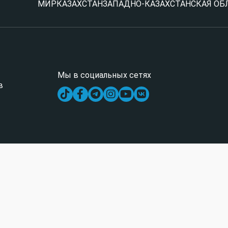
МИР
КАЗАХСТАН
ЗАПАДНО-КАЗАХСТАНСКАЯ ОБ
Мы в социальных сетях
в