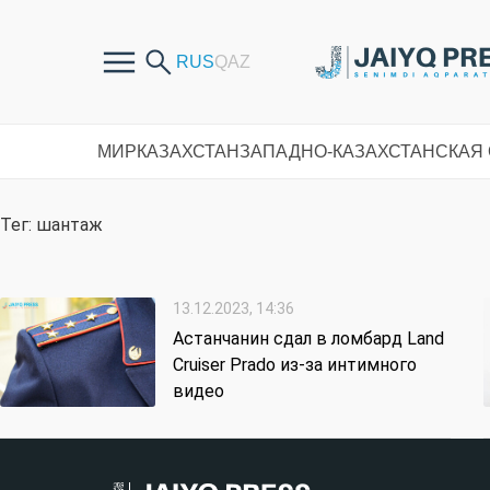
МИР
КАЗАХСТАН
ЗАПАДНО-КАЗАХСТАНСКАЯ
Тег: шантаж
13.12.2023, 14:36
Астанчанин сдал в ломбард Land
Cruiser Prado из-за интимного
видео