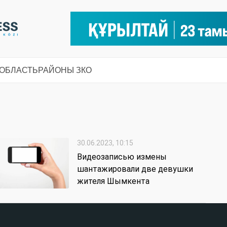
 ОБЛАСТЬ
РАЙОНЫ ЗКО
30.06.2023, 10:15
Видеозаписью измены
шантажировали две девушки
жителя Шымкента