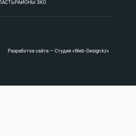
ЛАСТЬ
РАЙОНЫ ЗКО
Разработка сайта — Студия «Web-Design.kz»