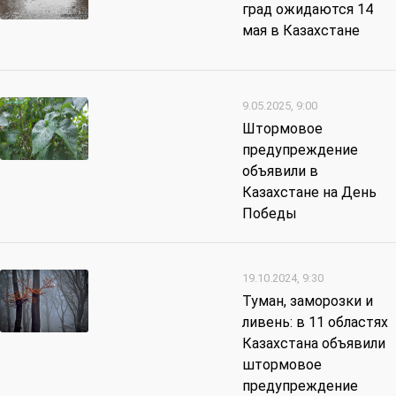
град ожидаются 14
мая в Казахстане
9.05.2025, 9:00
Штормовое
предупреждение
объявили в
Казахстане на День
Победы
19.10.2024, 9:30
Туман, заморозки и
ливень: в 11 областях
Казахстана объявили
штормовое
предупреждение