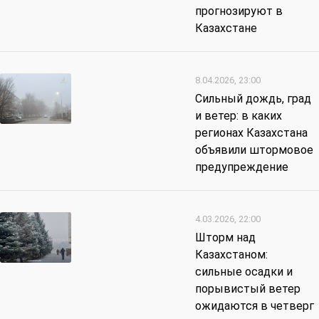
прогнозируют в
Казахстане
8.04.2026, 23:00
Сильный дождь, град
и ветер: в каких
регионах Казахстана
объявили штормовое
предупреждение
4.03.2026, 22:00
Шторм над
Казахстаном:
сильные осадки и
порывистый ветер
ожидаются в четверг