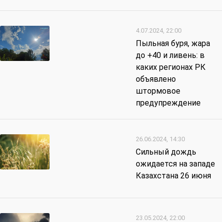
4.07.2024, 22:00
Пыльная буря, жара
до +40 и ливень: в
каких регионах РК
объявлено
штормовое
предупреждение
26.06.2024, 14:30
Сильный дождь
ожидается на западе
Казахстана 26 июня
23.05.2024, 22:00