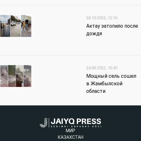
28.10.2022, 12:16
Актау затопило после
дождя
24.06.2022, 10:45
Мощный сель сошел
в Жамбылской
области
МИР
КАЗАХСТАН