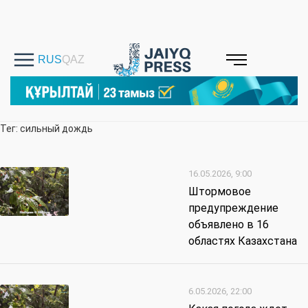
Тег: сильный дождь
16.05.2026, 9:00
Штормовое
предупреждение
объявлено в 16
областях Казахстана
6.05.2026, 22:00