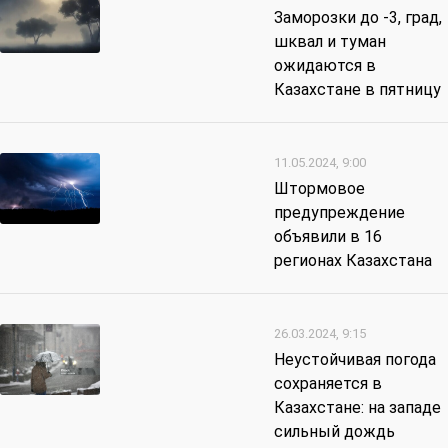
Заморозки до -3, град,
шквал и туман
ожидаются в
Казахстане в пятницу
11.05.2024, 9:00
Штормовое
предупреждение
объявили в 16
регионах Казахстана
26.03.2024, 9:15
Неустойчивая погода
сохраняется в
Казахстане: на западе
сильный дождь