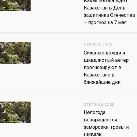
Какая погода ждет
Казахстан в День
защитника Отечества
– прогноз на 7 мая
2.05.2026, 10:30
Сильные дожди и
шквалистый ветер
прогнозируют в
Казахстане в
ближайшие дни
21.04.2026, 22:00
Непогода
возвращается:
заморозки, грозы и
шквалы