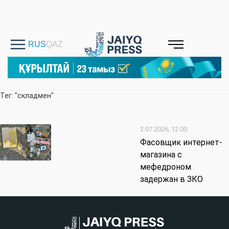
Тег: "складмен"
2.07.2026, 12:00
Фасовщик интернет-
магазина с
мефедроном
задержан в ЗКО